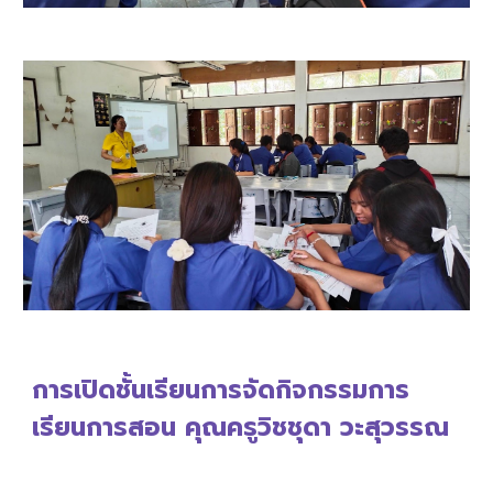
การเปิดชั้นเรียนการจัดกิจกรรมการ
เรียนการสอน คุณครู
วิชชุดา วะสุวรรณ