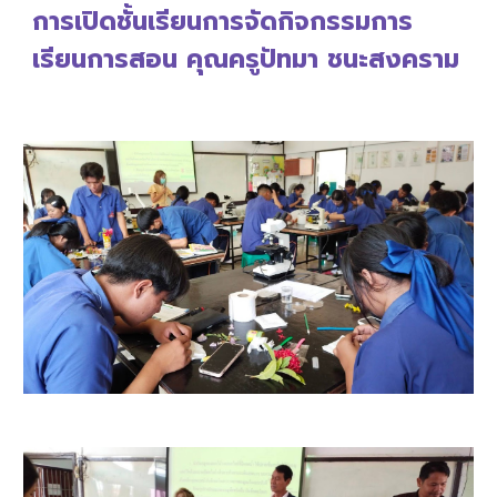
การเปิดชั้นเรียนการจัดกิจกรรมการ
เรียนการสอน คุณครู
ปัทมา ชนะสงคราม