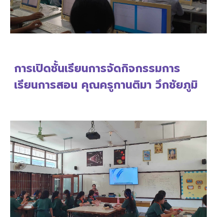
การเปิดชั้นเรียนการจัดกิจกรรมการ
เรียนการสอน คุณครู
กานติมา วึกชัยภูมิ