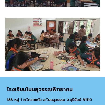
โรงเรียน
โนนสุวรรณพิทยาคม
183 หมู่ 1 ต.โกรกแก้ว อ.โนนสุวรรณ จ.บุรีรัมย์ 31110