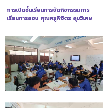
การเปิดชั้นเรียนการจัดกิจกรรมการ
เรียนการสอน คุณครู
พิจิตร สุขวิเศษ