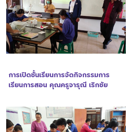
การเปิดชั้นเรียนการจัดกิจกรรมการ
เรียนการสอน คุณครู
จารุณี เริกชัย