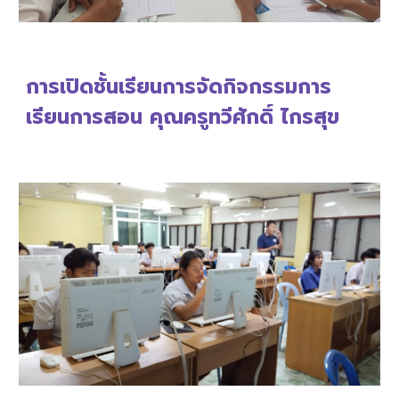
การเปิดชั้นเรียนการจัดกิจกรรมการ
เรียนการสอน คุณครู
ทวีศักดิ์ ไกรสุข