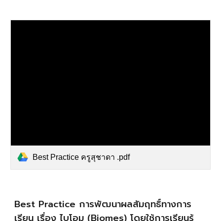
Best Practice ครูสุชาดา .pdf
Best Practice การพัฒนาผลสัมฤทธิ์ทางการ
เรียน เรื่อง ไบโอม (Biomes) โดยใช้การเรียนรู้